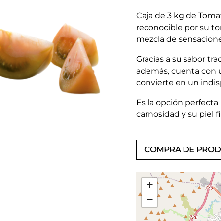
Caja de 3 kg de Tomat
reconocible por su to
mezcla de sensaciones
Gracias a su sabor tra
además, cuenta con un
convierte en un indi
Es la opción perfecta 
carnosidad y su piel fi
COMPRA DE PRO
+
−