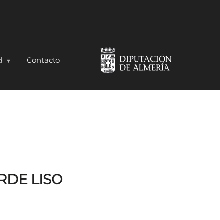
d
Contacto
RDE LISO