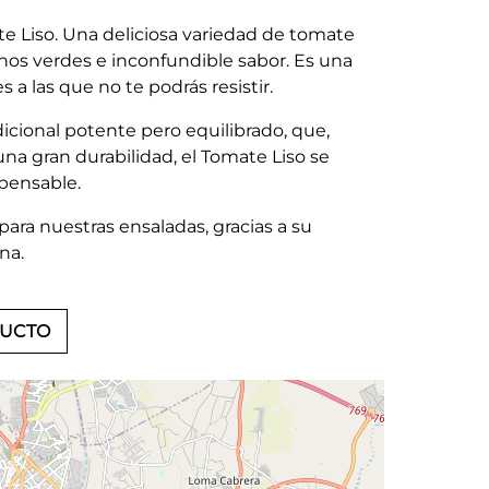
e Liso. Una deliciosa variedad de tomate
nos verdes e inconfundible sabor. Es una
 a las que no te podrás resistir.
dicional potente pero equilibrado, que,
a gran durabilidad, el Tomate Liso se
spensable.
para nuestras ensaladas, gracias a su
na.
DUCTO