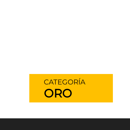
CATEGORÍA
ORO