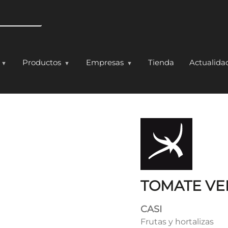
Pasar al contenido principal
Productos
Empresas
Tienda
Actualida
LISO
TOMATE VE
CASI
Frutas y hortalizas