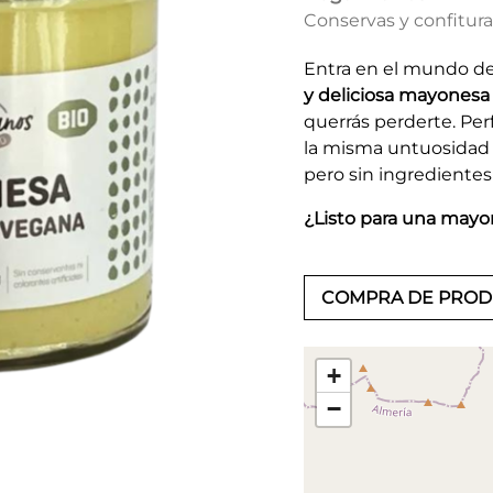
Conservas y confitur
Entra en el mundo de
y deliciosa mayones
querrás perderte. Perf
la misma untuosidad i
pero sin ingredientes
¿Listo para una mayon
COMPRA DE PRO
+
−