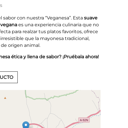
as
l sabor con nuestra “Veganesa”. Esta
suave
a vegana
es una experiencia culinaria que no
ecta para realzar tus platos favoritos, ofrece
rresistible que la mayonesa tradicional,
 de origen animal.
esa ética y llena de sabor? ¡Pruébala ahora!
DUCTO