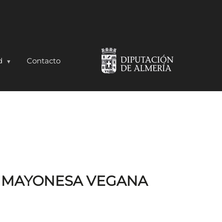
d
Contacto
)
 MAYONESA VEGANA