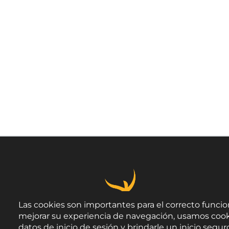
Las cookies son importantes para el correcto funcio
mejorar su experiencia de navegación, usamos cook
datos de inicio de sesión y brindarle un inicio seguro