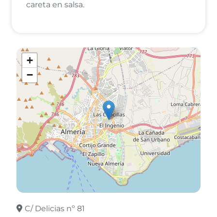
careta en salsa.
+
−
C/ Delicias nº 81