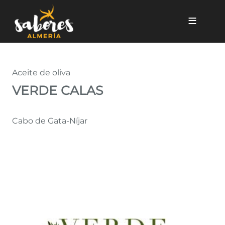
Pasar al contenido principal
Verde Calas
Aceite de oliva
VERDE CALAS
Cabo de Gata-Níjar