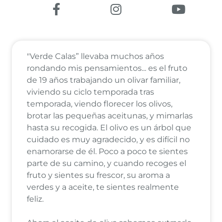
Enlace a Facebook
Enlace a Instagram
Enlace a
"Verde Calas” llevaba muchos años
rondando mis pensamientos... es el fruto
de 19 años trabajando un olivar familiar,
viviendo su ciclo temporada tras
temporada, viendo florecer los olivos,
brotar las pequeñas aceitunas, y mimarlas
hasta su recogida. El olivo es un árbol que
cuidado es muy agradecido, y es difícil no
enamorarse de él. Poco a poco te sientes
parte de su camino, y cuando recoges el
fruto y sientes su frescor, su aroma a
verdes y a aceite, te sientes realmente
feliz.