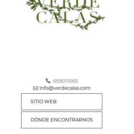
659011065
info@verdecalas.com
SITIO WEB
DÓNDE ENCONTRARNOS