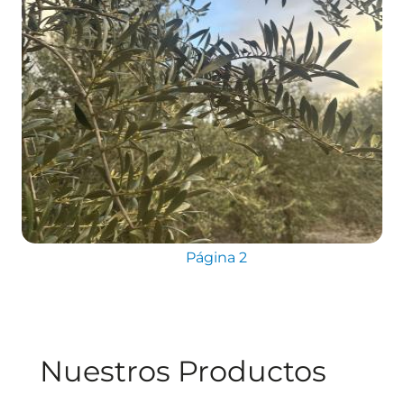
Leaflet
©
OpenStreetMap
contributors
Paginación
Página anterior
Página 2
Nuestros Productos