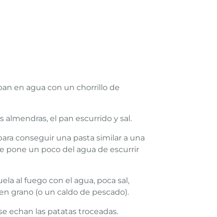
l pan en agua con un chorrillo de
as almendras, el pan escurrido y sal.
e para conseguir una pasta similar a una
se pone un poco del agua de escurrir
ela al fuego con el agua, poca sal,
a en grano (o un caldo de pescado).
se echan las patatas troceadas.