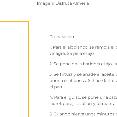
Imagen:
Disfruta Almería
Preparación:
1. Para el ajoblanco, se remoja e
vinagre. Se pela el ajo.
2. Se pone en la batidora el ajo, l
3. Se tritura y se añade el aceit
buena mahonesa. Si hace falta, 
el pan.
4. Para el guiso, se pone una cazu
laurel, perejil, azafrán y pimient
5. Cuando hierva unos minutos, 