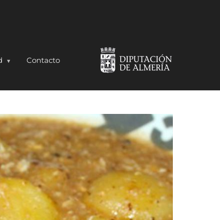
d
Contacto