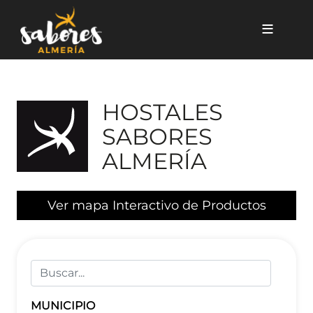
Pasar al contenido principal
Listado de hostales
HOSTALES
SABORES
ALMERÍA
Ver mapa Interactivo de Productos
MUNICIPIO