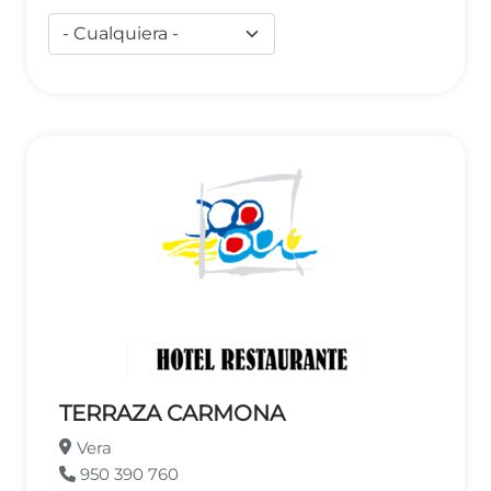
TERRAZA CARMONA
Vera
950 390 760