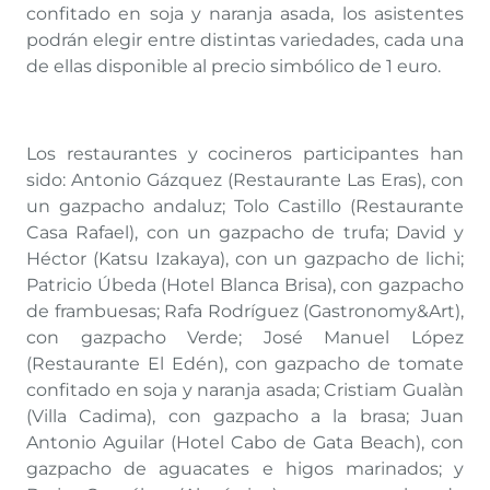
confitado en soja y naranja asada, los asistentes
podrán elegir entre distintas variedades, cada una
de ellas disponible al precio simbólico de 1 euro.
Los restaurantes y cocineros participantes han
sido: Antonio Gázquez (Restaurante Las Eras), con
un gazpacho andaluz; Tolo Castillo (Restaurante
Casa Rafael), con un gazpacho de trufa; David y
Héctor (Katsu Izakaya), con un gazpacho de lichi;
Patricio Úbeda (Hotel Blanca Brisa), con gazpacho
de frambuesas; Rafa Rodríguez (Gastronomy&Art),
con gazpacho Verde; José Manuel López
(Restaurante El Edén), con gazpacho de tomate
confitado en soja y naranja asada; Cristiam Gualàn
(Villa Cadima), con gazpacho a la brasa; Juan
Antonio Aguilar (Hotel Cabo de Gata Beach), con
gazpacho de aguacates e higos marinados; y