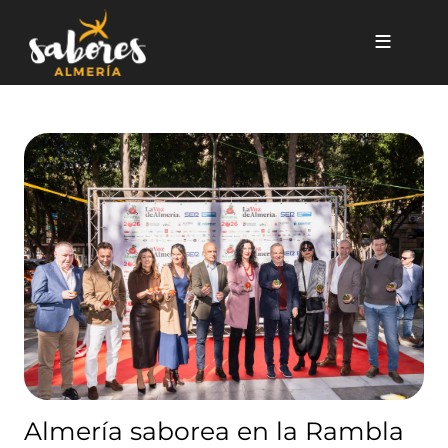
Pasar al contenido principal
Almería saborea en la Rambla 
Almería saborea en la Rambla