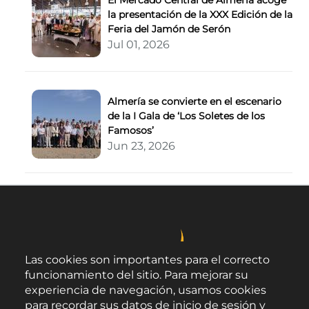
la presentación de la XXX Edición de la
Feria del Jamón de Serón
Jul 01, 2026
Almería se convierte en el escenario
de la I Gala de ‘Los Soletes de los
Famosos’
Jun 23, 2026
Las cookies son importantes para el correcto
funcionamiento del sitio. Para mejorar su
experiencia de navegación, usamos cookies
para recordar sus datos de inicio de sesión y