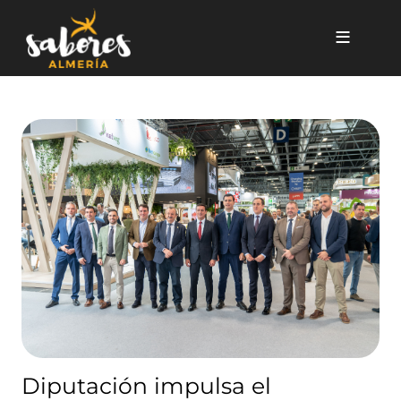
Pasar al contenido principal
Diputación impulsa el lidera
Diputación impulsa el