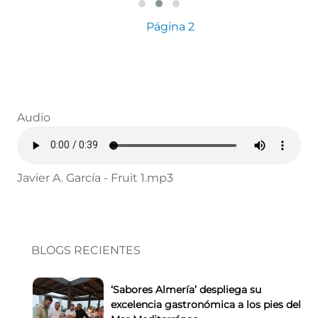
Paginación
Página anterior
Página 2
Audio
Javier A. García - Fruit 1.mp3
BLOGS RECIENTES
‘Sabores Almería’ despliega su
excelencia gastronómica a los pies del