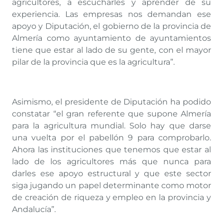
agricultores, a escucharles y aprender de su
experiencia. Las empresas nos demandan ese
apoyo y Diputación, el gobierno de la provincia de
Almería como ayuntamiento de ayuntamientos
tiene que estar al lado de su gente, con el mayor
pilar de la provincia que es la agricultura”.
Asimismo, el presidente de Diputación ha podido
constatar “el gran referente que supone Almería
para la agricultura mundial. Solo hay que darse
una vuelta por el pabellón 9 para comprobarlo.
Ahora las instituciones que tenemos que estar al
lado de los agricultores más que nunca para
darles ese apoyo estructural y que este sector
siga jugando un papel determinante como motor
de creación de riqueza y empleo en la provincia y
Andalucía”.