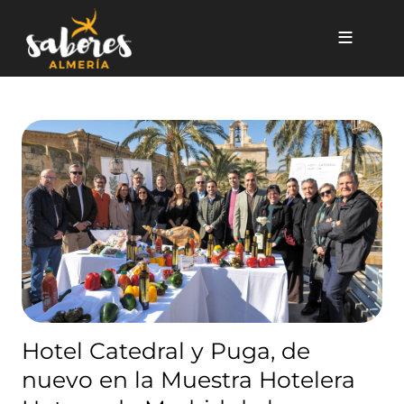
Pasar al contenido principal
Hotel Catedral y Puga, de nu
Hotel Catedral y Puga, de
nuevo en la Muestra Hotelera