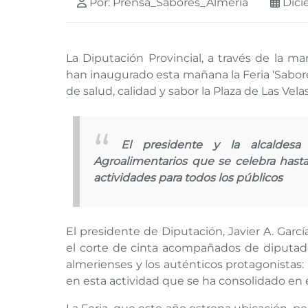
Por: Prensa_Sabores_Almería
Dici
La Diputación Provincial, a través de la m
han inaugurado esta mañana la Feria ‘Sabores
de salud, calidad y sabor la Plaza de Las Velas
El presidente y la alcaldes
Agroalimentarios que se celebra hasta
actividades para todos los públicos
El presidente de Diputación, Javier A. García
el corte de cinta acompañados de diputado
almerienses y los auténticos protagonistas:
en esta actividad que se ha consolidado en e