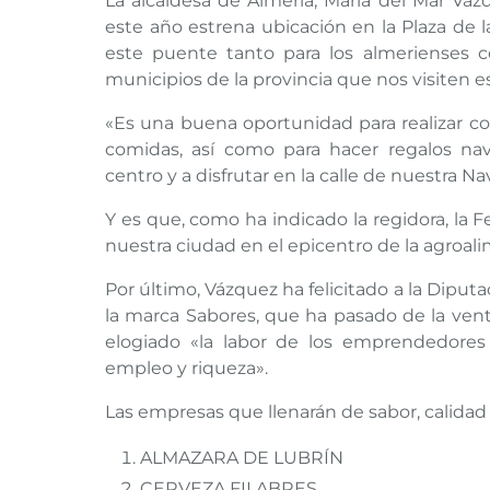
La alcaldesa de Almería, María del Mar Váz
este año estrena ubicación en la Plaza de 
este puente tanto para los almerienses c
municipios de la provincia que nos visiten e
«Es una buena oportunidad para realizar c
comidas, así como para hacer regalos nav
centro y a disfrutar en la calle de nuestra N
Y es que, como ha indicado la regidora, la F
nuestra ciudad en el epicentro de la agroal
Por último, Vázquez ha felicitado a la Diputac
la marca Sabores, que ha pasado de la vent
elogiado «la labor de los emprendedores
empleo y riqueza».
Las empresas que llenarán de sabor, calidad y
ALMAZARA DE LUBRÍN
CERVEZA FILABRES