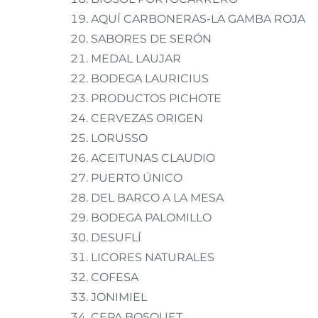
AQUÍ CARBONERAS-LA GAMBA ROJA
SABORES DE SERÓN
MEDAL LAUJAR
BODEGA LAURICIUS
PRODUCTOS PICHOTE
CERVEZAS ORIGEN
LORUSSO
ACEITUNAS CLAUDIO
PUERTO ÚNICO
DEL BARCO A LA MESA
BODEGA PALOMILLO
DESUFLÍ
LICORES NATURALES
COFESA
JONIMIEL
CEPA BOSQUET