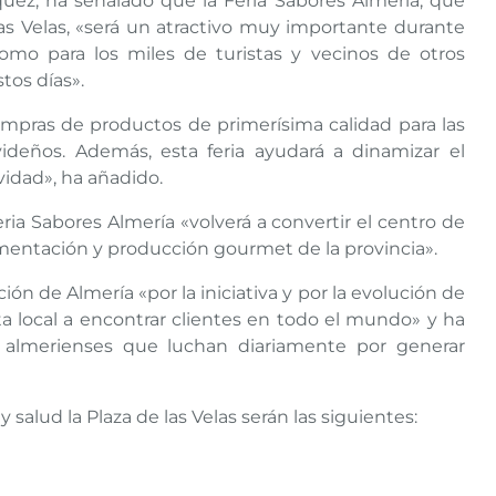
quez, ha señalado que la Feria Sabores Almería, que
las Velas, «será un atractivo muy importante durante
omo para los miles de turistas y vecinos de otros
stos días».
ompras de productos de primerísima calidad para las
ideños. Además, esta feria ayudará a dinamizar el
avidad», ha añadido.
eria Sabores Almería «volverá a convertir el centro de
imentación y producción gourmet de la provincia».
ión de Almería «por la iniciativa y por la evolución de
a local a encontrar clientes en todo el mundo» y ha
 almerienses que luchan diariamente por generar
 salud la Plaza de las Velas serán las siguientes: