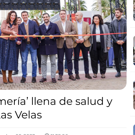
mería’ llena de salud y
Las Velas