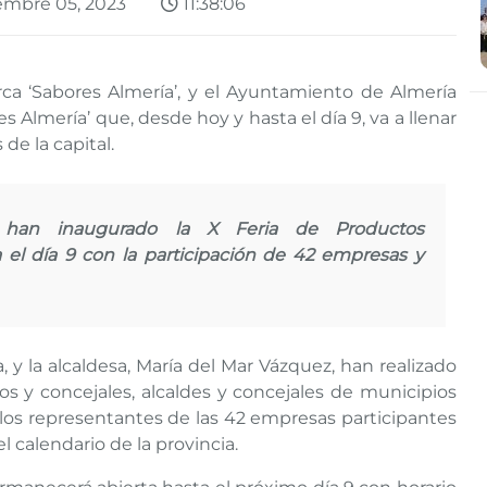
embre 05, 2023
11:38:06
arca ‘Sabores Almería’, y el Ayuntamiento de Almería
 Almería’ que, desde hoy y hasta el día 9, va a llenar
 de la capital.
a han inaugurado la X Feria de Productos
 el día 9 con la participación de 42 empresas y
, y la alcaldesa, María del Mar Vázquez, han realizado
s y concejales, alcaldes y concejales de municipios
 los representantes de las 42 empresas participantes
l calendario de la provincia.