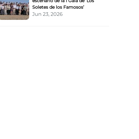
escenario de la I Gala de ‘Los
Soletes de los Famosos’
Jun 23, 2026