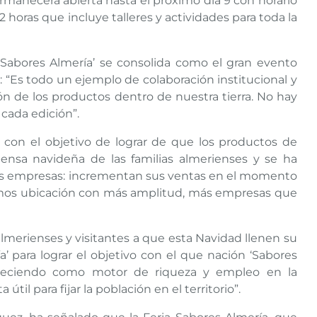
ermanecerá abierta hasta el próximo día 9 con horario
2 horas que incluye talleres y actividades para toda la
 ‘Sabores Almería’ se consolida como el gran evento
: “Es todo un ejemplo de colaboración institucional y
n de los productos dentro de nuestra tierra. No hay
 cada edición”.
con el objetivo de lograr de que los productos de
ensa navideña de las familias almerienses y se ha
 las empresas: incrementan sus ventas en el momento
mos ubicación con más amplitud, más empresas que
lmerienses y visitantes a que esta Navidad llenen su
 para lograr el objetivo con el que nación ‘Sabores
creciendo como motor de riqueza y empleo en la
til para fijar la población en el territorio”.