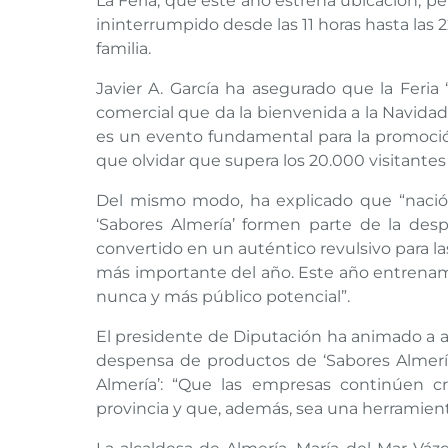
La Feria, que este año estrena ubicación, p
ininterrumpido desde las 11 horas hasta las 2
familia.
Javier A. García ha asegurado que la Feria
comercial que da la bienvenida a la Navidad
es un evento fundamental para la promoció
que olvidar que supera los 20.000 visitantes
Del mismo modo, ha explicado que “nació 
‘Sabores Almería’ formen parte de la desp
convertido en un auténtico revulsivo para
más importante del año. Este año entrena
nunca y más público potencial”.
El presidente de Diputación ha animado a a
despensa de productos de ‘Sabores Almería’
Almería’: “Que las empresas continúen 
provincia y que, además, sea una herramienta ú