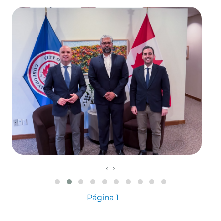
‹
›
Paginación
Siguiente página
Página 1