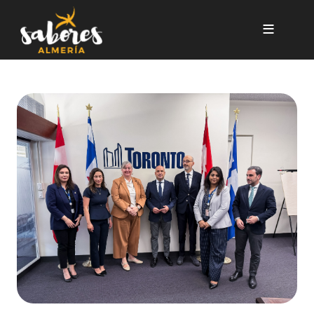
Pasar al contenido principal
Montreal, Markham y Oakville 