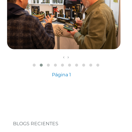
‹
›
Paginación
Siguiente página
Página 1
BLOGS RECIENTES