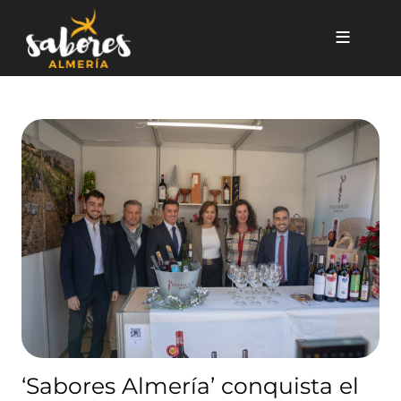
Pasar al contenido principal
‘Sabores Almería’ conquista el
‘Sabores Almería’ conquista el