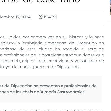
iembre 17, 2024
15:43:21
os Unidos por primera vez en su historia y lo hace
abierto la ‘embajada almeriense’ de Cosentino en
meriense de esta ciudad ha acogido el acto de
a profesionales de la hostelería estadounidense que
celencia, originalidad, creatividad y versatilidad de
tituyen la marca gourmet de Diputación.
t de Diputación se presentan a profesionales de
iones de los chefs de ‘Almería Gastronómica’