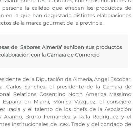
e Miami, como restauradores, chefs, distribuidores o
persona la calidad que ofrecen los productos de
ión en la que han degustado distintas elaboraciones
ctos de la marca gourmet de la provincia.
sas de ‘Sabores Almería’ exhiben sus productos
 colaboración con la Cámara de Comercio
residente de la Diputación de Almería, Ángel Escobar;
a, Carlos Sánchez; el presidente de la Cámara de
utional Relations Cosentino North America Massimo
e España en Miami, Mónica Vázquez; el consejero
r Iraola y el talento de los chefs de la Asociación
is Arango, Bruno Fernández y Rafa Rodríguez y el
tes institucionales de Icex, Trade y del condado de