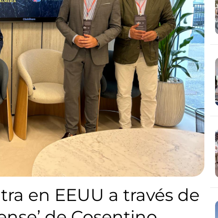
ntra en EEUU a través de
ense’ de Cosentino