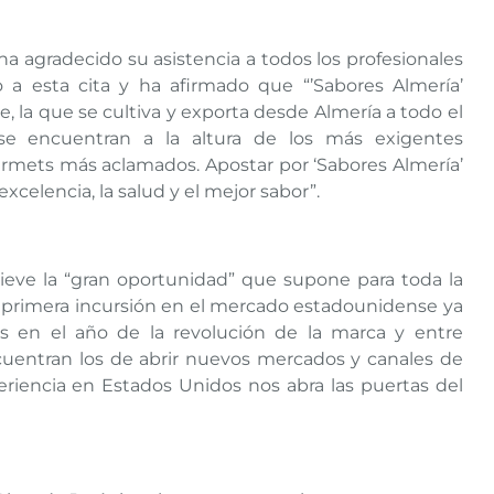
a agradecido su asistencia a todos los profesionales
a esta cita y ha afirmado que “’Sabores Almería’
, la que se cultiva y exporta desde Almería a todo el
se encuentran a la altura de los más exigentes
urmets más aclamados. Apostar por ‘Sabores Almería’
excelencia, la salud y el mejor sabor”.
ieve la “gran oportunidad” que supone para toda la
a primera incursión en el mercado estadounidense ya
 en el año de la revolución de la marca y entre
uentran los de abrir nuevos mercados y canales de
eriencia en Estados Unidos nos abra las puertas del