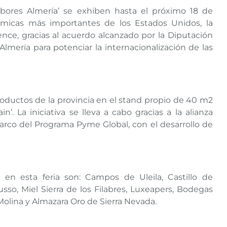
ores Almería’ se exhiben hasta el próximo 18 de
ómicas más importantes de los Estados Unidos, la
e, gracias al acuerdo alcanzado por la Diputación
mería para potenciar la internacionalización de las
productos de la provincia en el stand propio de 40 m2
’. La iniciativa se lleva a cabo gracias a la alianza
arco del Programa Pyme Global, con el desarrollo de
en esta feria son: Campos de Uleila, Castillo de
so, Miel Sierra de los Filabres, Luxeapers, Bodegas
Molina y Almazara Oro de Sierra Nevada.