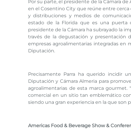
Por su parte, el presidente de la Cámara de
en el Cosentino City que reúne entre cerca
y distribuciones y medios de comunicaci
estado de la Florida que es una puerta d
presidente de la Cámara ha subrayado la im
través de la degustación y presentación d
empresas agroalimentarias integradas en m
Diputación.
Precisamente Parra ha querido incidir u
Diputación y Cámara Almeria para promover
agroalimentarias de esta marca gourmet. "
comercial en un sitio tan emblemático co
siendo una gran experiencia en la que son p
Americas Food & Beverage Show & Confere