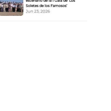
escenario de la I Gala de ‘Los
Soletes de los Famosos’
Jun 23, 2026