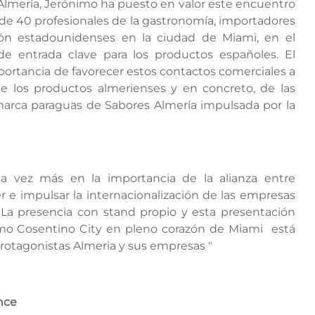
 Almería, Jerónimo ha puesto en valor este encuentro
 de 40 profesionales de la gastronomía, importadores
ón estadounidenses en la ciudad de Miami, en el
e entrada clave para los productos españoles. El
portancia de favorecer estos contactos comerciales a
e los productos almerienses y en concreto, de las
arca paraguas de Sabores Almería impulsada por la
na vez más en la importancia de la alianza entre
 e impulsar la internacionalización de las empresas
La presencia con stand propio y esta presentación
mo Cosentino City en pleno corazón de Miami está
rotagonistas Almeria y sus empresas "
nce