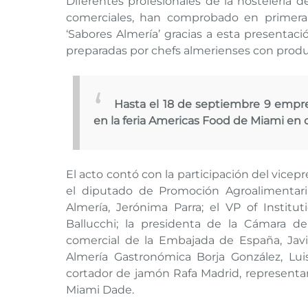
Diferentes profesionales de la hostelería d
comerciales, han comprobado en primera 
‘Sabores Almería’ gracias a esta presentac
preparadas por chefs almerienses con produ
Hasta el 18 de septiembre 9 empre
en la feria Americas Food de Miami en
El acto contó con la participación del vicep
el diputado de Promoción Agroalimentari
Almería, Jerónima Parra; el VP of Instit
Ballucchi; la presidenta de la Cámara d
comercial de la Embajada de España, Javie
Almería Gastronómica Borja González, Lu
cortador de jamón Rafa Madrid, representan
Miami Dade.