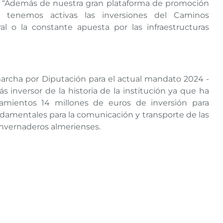
d: “Además de nuestra gran plataforma de promoción
n tenemos activas las inversiones del Caminos
ral o la constante apuesta por las infraestructuras
rcha por Diputación para el actual mandato 2024 -
s inversor de la historia de la institución ya que ha
amientos 14 millones de euros de inversión para
ndamentales para la comunicación y transporte de las
invernaderos almerienses.