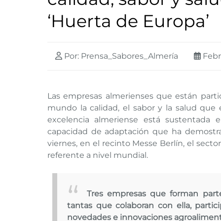
‘Huerta de Europa’
Por: Prensa_Sabores_Almería
Febr
Las empresas almerienses que están partic
mundo la calidad, el sabor y la salud que 
excelencia almeriense está sustentada en 
capacidad de adaptación que ha demostrad
viernes, en el recinto Messe Berlín, el sector
referente a nivel mundial.
Tres empresas que forman parte
tantas que colaboran con ella, partic
novedades e innovaciones agroaliment