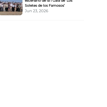
escenario de la I Gala de ‘Los
Soletes de los Famosos’
Jun 23, 2026