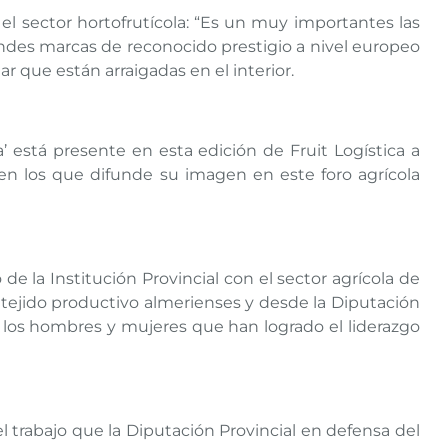
l sector hortofrutícola: “Es un muy importantes las
ndes marcas de reconocido prestigio a nivel europeo
r que están arraigadas en el interior.
 está presente en esta edición de Fruit Logística a
s en los que difunde su imagen en este foro agrícola
 la Institución Provincial con el sector agrícola de
el tejido productivo almerienses y desde la Diputación
 los hombres y mujeres que han logrado el liderazgo
l trabajo que la Diputación Provincial en defensa del