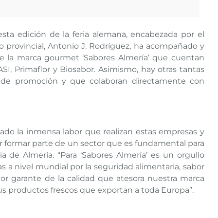
esta edición de la feria alemana, encabezada por el
do provincial, Antonio J. Rodríguez, ha acompañado y
e la marca gourmet ‘Sabores Almería’ que cuentan
ASI, Primaflor y Biosabor. Asimismo, hay otras tantas
s de promoción y que colaboran directamente con
ltado la inmensa labor que realizan estas empresas y
or formar parte de un sector que es fundamental para
ia de Almería. “Para ‘Sabores Almería’ es un orgullo
 a nivel mundial por la seguridad alimentaria, sabor
or garante de la calidad que atesora nuestra marca
sus productos frescos que exportan a toda Europa”.