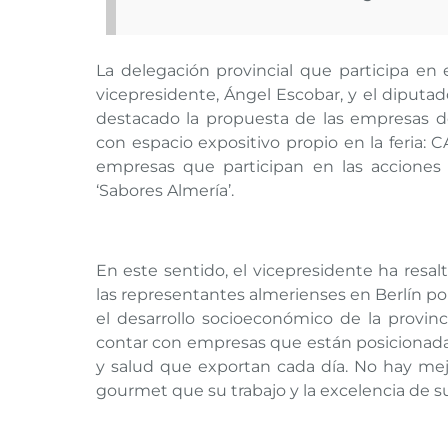
La delegación provincial que participa en 
vicepresidente, Ángel Escobar, y el diputa
destacado la propuesta de las empresas d
con espacio expositivo propio en la feria: C
empresas que participan en las accione
‘Sabores Almería’.
En este sentido, el vicepresidente ha resa
las representantes almerienses en Berlín p
el desarrollo socioeconómico de la provinc
contar con empresas que están posicionadas
y salud que exportan cada día. No hay mej
gourmet que su trabajo y la excelencia de 