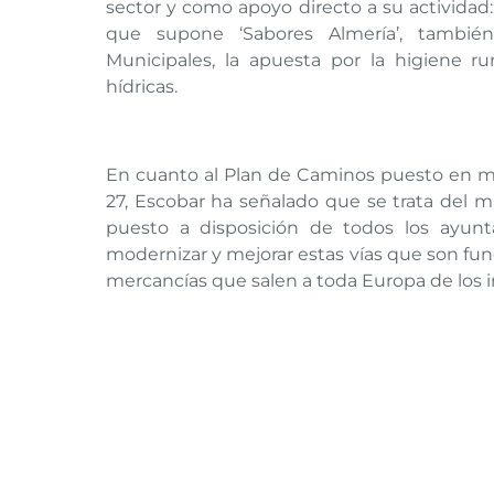
sector y como apoyo directo a su activida
que supone ‘Sabores Almería’, tambié
Municipales, la apuesta por la higiene ru
hídricas.
En cuanto al Plan de Caminos puesto en ma
27, Escobar ha señalado que se trata del má
puesto a disposición de todos los ayunt
modernizar y mejorar estas vías que son fu
mercancías que salen a toda Europa de los 