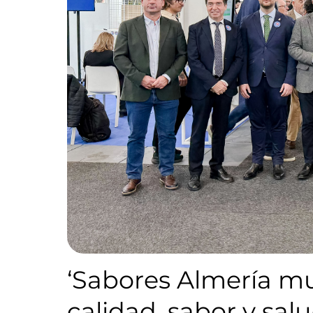
‘Sabores Almería mu
calidad, sabor y sal