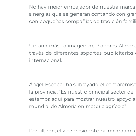
No hay mejor embajador de nuestra marca e
sinergias que se generan contando con gra
con pequeñas compañías de tradición familia
Un año más, la imagen de ‘Sabores Almería’
través de diferentes soportes publicitario
internacional.
Ángel Escobar ha subrayado el compromiso de
la provincia: “Es nuestro principal sector d
estamos aquí para mostrar nuestro apoyo a
mundial de Almería en materia agrícola”.
Por último, el vicepresidente ha recordado e