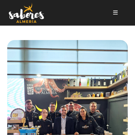
Pasar al contenido principal
‘Sabores Almería’ sirve más 