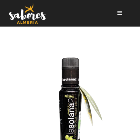
Pasar al contenido principal
BOTELLA OLEO 100 ML DE 