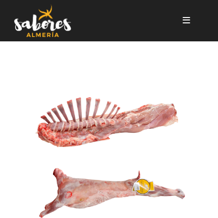
Pasar al contenido principal
CABRITO LECHAL