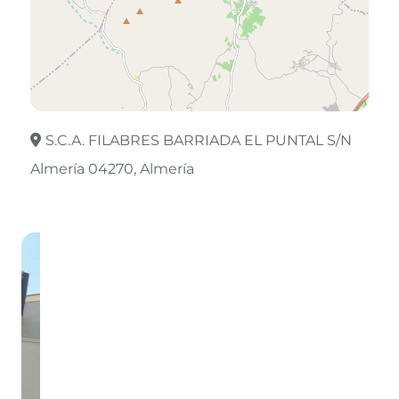
S.C.A. FILABRES BARRIADA EL PUNTAL S/N
Almería 04270
Almería
Leaflet
©
OpenStreetMap
contributors