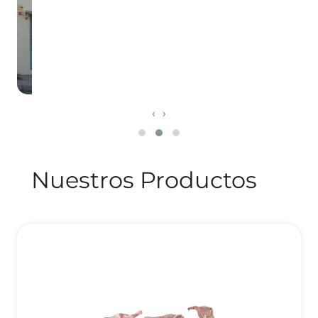
‹
›
Nuestros Productos