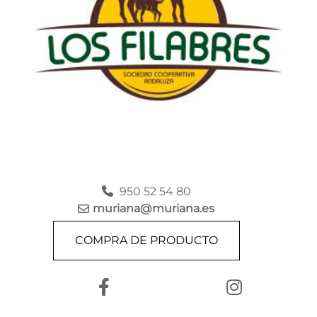
950 52 54 80
muriana@muriana.es
COMPRA DE PRODUCTO
Enlace a Facebook
Enlace a Ins