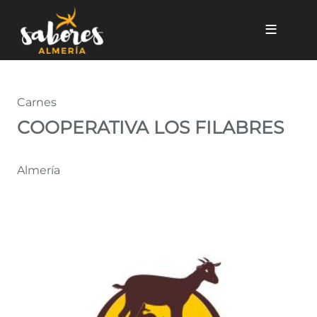
Pasar al contenido principal
COOPERATIVA LOS FILABRE
Carnes
COOPERATIVA LOS FILABRES
Almería