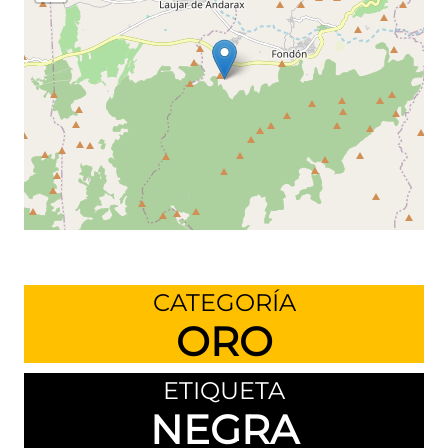
Leaflet
©
OpenStreetMap
contributors
CATEGORÍA
ORO
ETIQUETA
NEGRA