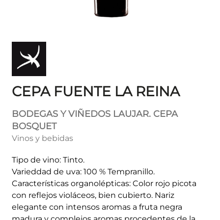
CEPA FUENTE LA REINA
BODEGAS Y VIÑEDOS LAUJAR. CEPA
BOSQUET
Vinos y bebidas
Tipo de vino: Tinto.
Varieddad de uva: 100 % Tempranillo.
Características organolépticas: Color rojo picota
con reflejos violáceos, bien cubierto. Nariz
elegante con intensos aromas a fruta negra
madura y complejos aromas procedentes de la