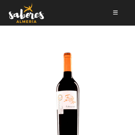
Pasar al contenido principal
CEPA FUENTE LA REINA