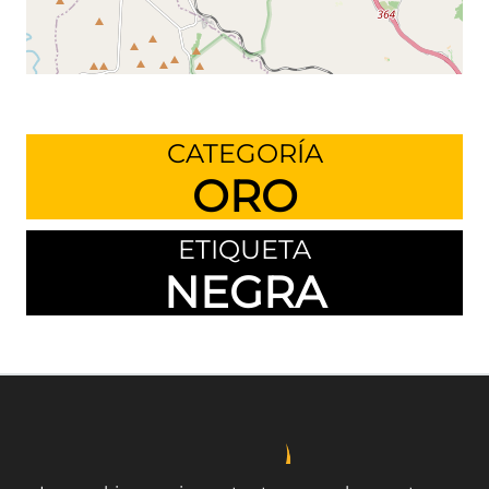
Leaflet
©
OpenStreetMap
contributors
CATEGORÍA
ORO
ETIQUETA
NEGRA