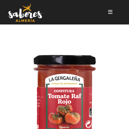
Pasar al contenido principal
CONFITURA DE TOMATE RAF