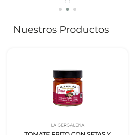
‹
›
Nuestros Productos
LA GERGALEÑA
TOMATE FRITO CON SETAS Y