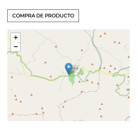
COMPRA DE PRODUCTO
+
−
Leaflet
©
OpenStreetMap
contributors