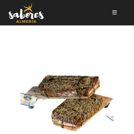
Pasar al contenido principal
LOMO DE TABLA AL ROMER