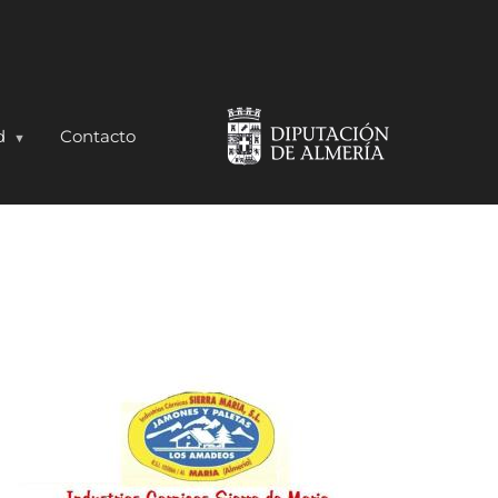
d
Contacto