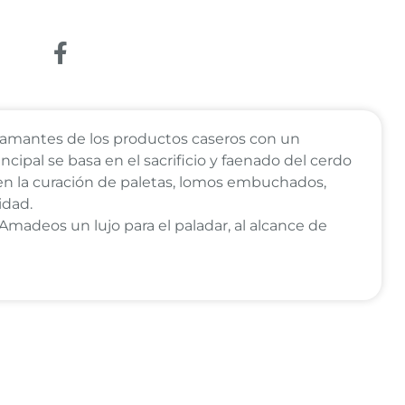
Enlace a Facebook
amantes de los productos caseros con un
ncipal se basa en el sacrificio y faenado del cerdo
en la curación de paletas, lomos embuchados,
idad.
 Amadeos un lujo para el paladar, al alcance de