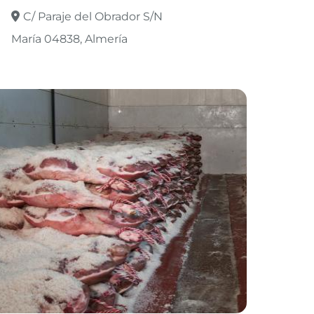
C/ Paraje del Obrador S/N
María 04838
Almería