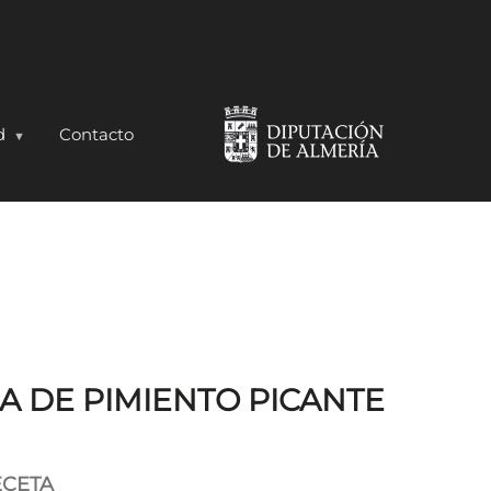
d
Contacto
JALAPEÑO
 DE PIMIENTO PICANTE
ECETA