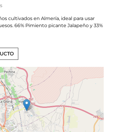
as
s cultivados en Almería, ideal para usar
quesos. 66% Pimiento picante Jalapeño y 33%
DUCTO