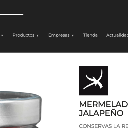
Pasar al contenido principal
Productos
Empresas
Tienda
Actualida
PIMIENTO PICANTE 
MERMELADA
JALAPEÑO
CONSERVAS LA R