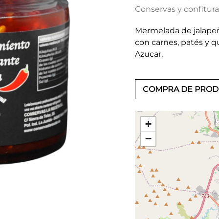
Conservas y confitur
Mermelada de jalapeño
con carnes, patés y 
Azucar.
COMPRA DE PRO
+
−