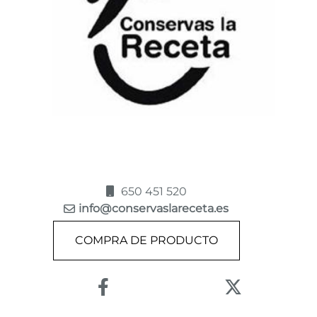
650 451 520
info@conservaslareceta.es
COMPRA DE PRODUCTO
Enlace a Facebook
Enlace a X (Tw