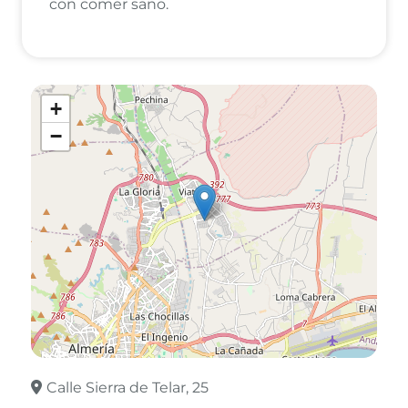
con comer sano.
+
−
Calle Sierra de Telar, 25