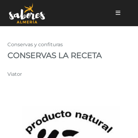
Pasar al contenido principal
CONSERVAS LA RECETA
Conservas y confituras
CONSERVAS LA RECETA
Viator