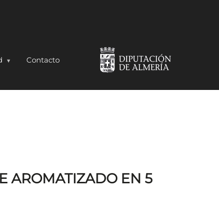
d
Contacto
BORES
TE AROMATIZADO EN 5