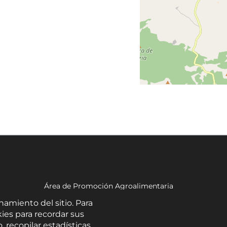
Área de Promoción Agroalimentaria
Palacio Provincial.
namiento del sitio. Para
C/ Navarro Rodrigo, 17.
ies para recordar sus
CP 04001. Almería.
, recopilar estadísticas