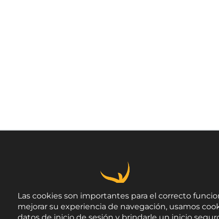
Las cookies son importantes para el correcto funcio
mejorar su experiencia de navegación, usamos cook
datos de inicio de sesión y brindarle un inicio seguro