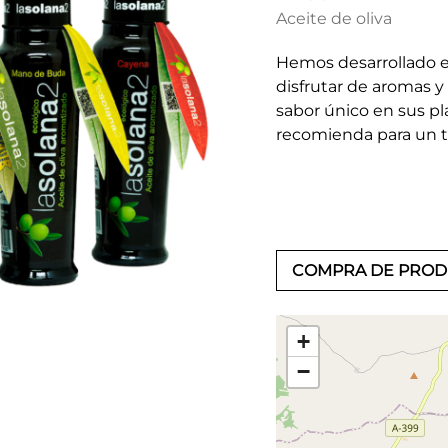
Aceite de oliva
Hemos desarrollado e
disfrutar de aromas y
sabor único en sus p
recomienda para un ti
COMPRA DE PRO
+
−