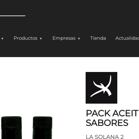
Pasar al contenido principal
Productos
Empresas
Tienda
Actualida
OMATIZADO EN 5 SA
PACK ACEI
SABORES
LA SOLANA 2