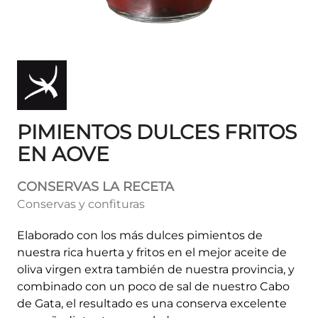
PIMIENTOS DULCES FRITOS
EN AOVE
CONSERVAS LA RECETA
Conservas y confituras
Elaborado con los más dulces pimientos de
nuestra rica huerta y fritos en el mejor aceite de
oliva virgen extra también de nuestra provincia, y
combinado con un poco de sal de nuestro Cabo
de Gata, el resultado es una conserva excelente