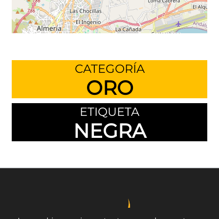
Leaflet
©
OpenStreetMap
contributors
CATEGORÍA
ORO
ETIQUETA
NEGRA