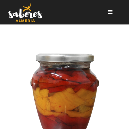
Pasar al contenido principal
PIMIENTOS DULCES FRITOS