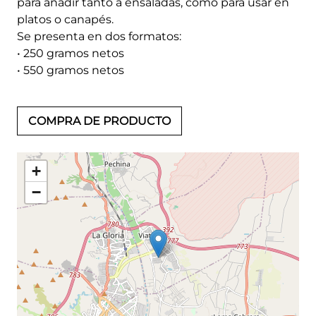
para añadir tanto a ensaladas, como para usar en
platos o canapés.
Se presenta en dos formatos:
• 250 gramos netos
• 550 gramos netos
COMPRA DE PRODUCTO
+
−