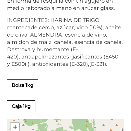
En forma de rosquilla con un agujero en
medio rebozado a mano en azúcar glass.
INGREDIENTES: HARINA DE TRIGO,
mantecade cerdo, azúcar, vino (10%), aceite
de oliva, ALMENDRA, esencia de vino,
almidón de maiz, canela, esencia de canela.
Destroxa y humectante (E-
420), antiapelmazantes gasificantes (E450i
y E500ii), antioxidantes (E-320),(E-321).
Bolsa 1kg
Caja 1kg
+