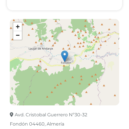
+
−
Avd. Cristobal Guerrero Nº30-32
Fondón 04460
Almería