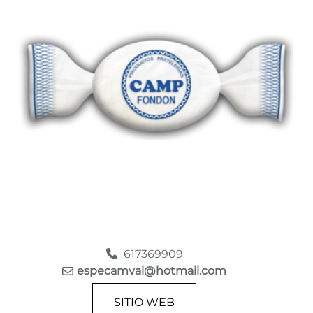
617369909
especamval@hotmail.com
SITIO WEB