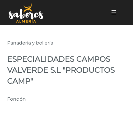
Pasar al contenido principal
ESPECIALIDADES CAMPOS V
Panadería y bollería
ESPECIALIDADES CAMPOS
VALVERDE S.L "PRODUCTOS
CAMP"
Fondón