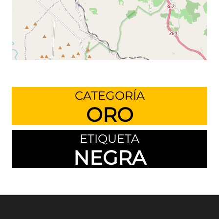
Leaflet
©
OpenStreetMap
contributors
CATEGORÍA
ORO
ETIQUETA
NEGRA