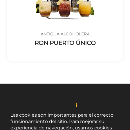
ANTIGUA ALCOHOLERA
RON PUERTO ÚNICO
Las cookies son importantes para el correcto
funcionamiento del sitio. Para mejorar su
experiencia de navegación, usamos cookies