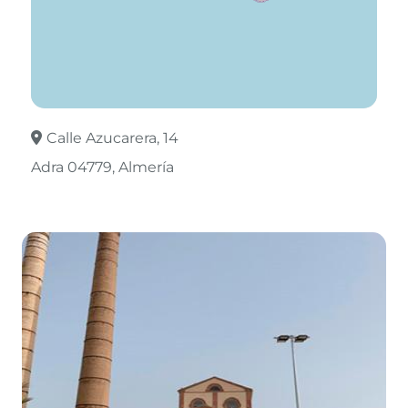
Calle Azucarera, 14
Adra 04779
Almería
Leaflet
©
OpenStreetMap
contributors