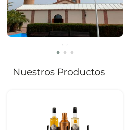
‹
›
Nuestros Productos