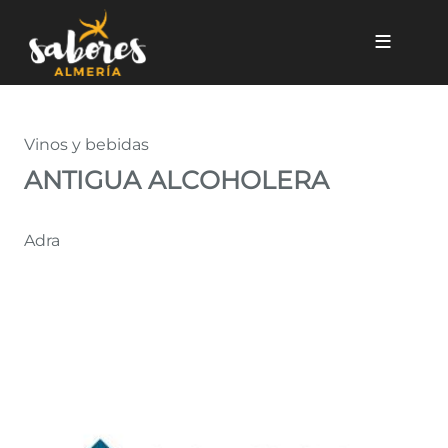
Pasar al contenido principal
ANTIGUA ALCOHOLERA
Vinos y bebidas
ANTIGUA ALCOHOLERA
Adra