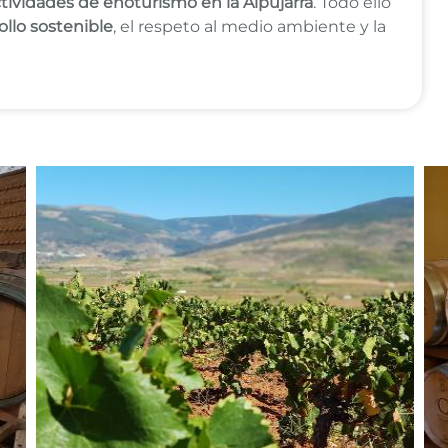
ctividades de enoturismo en la Alpujarra
. Todo ello
ollo sostenible
, el respeto al medio ambiente y la