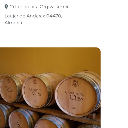
Crta. Laujar a Órgiva, km 4
Laujar de Andarax 04470
Almería