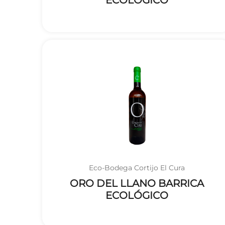
ECOLÓGICO
Eco-Bodega Cortijo El Cura
ORO DEL LLANO BARRICA
ECOLÓGICO