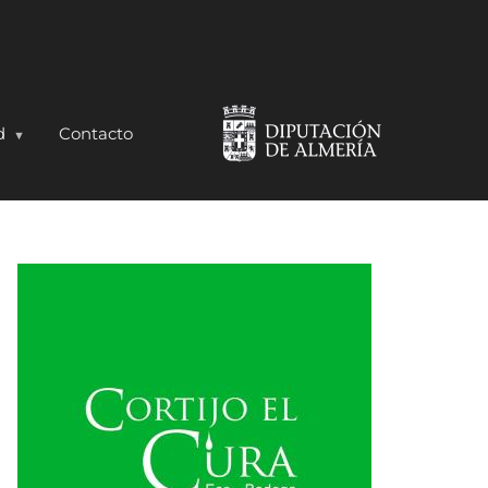
d
Contacto