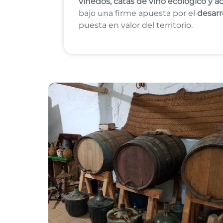
viñedos, catas de vino ecológico y a
bajo una firme apuesta por el
desarr
puesta en valor del territorio.