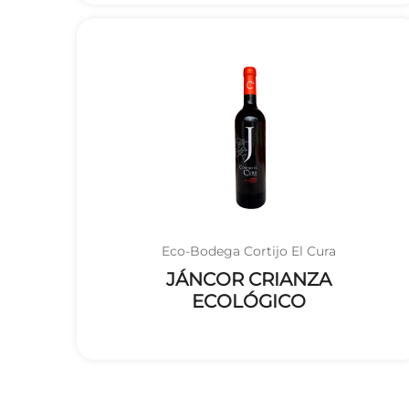
Eco-Bodega Cortijo El Cura
JÁNCOR CRIANZA
ECOLÓGICO