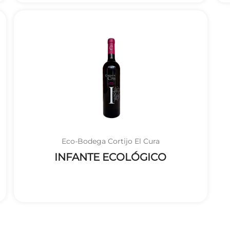
Eco-Bodega Cortijo El Cura
INFANTE ECOLÓGICO