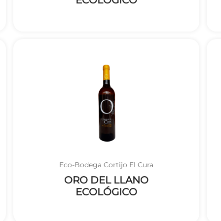
ECOLÓGICO
Eco-Bodega Cortijo El Cura
ORO DEL LLANO
ECOLÓGICO