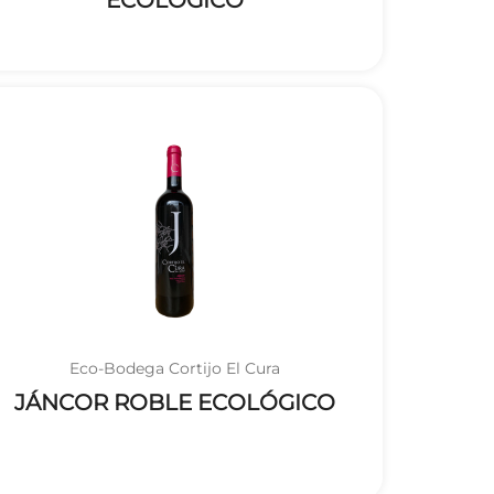
ECOLÓGICO
Eco-Bodega Cortijo El Cura
JÁNCOR ROBLE ECOLÓGICO