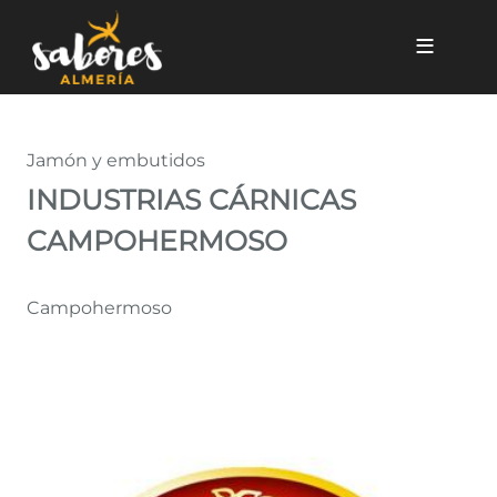
Pasar al contenido principal
INDUSTRIAS CÁRNICAS C
Jamón y embutidos
INDUSTRIAS CÁRNICAS
CAMPOHERMOSO
Campohermoso