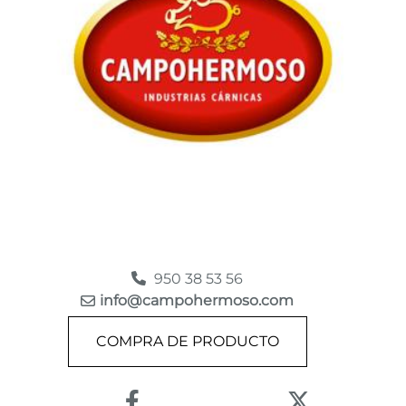
950 38 53 56
info@campohermoso.com
COMPRA DE PRODUCTO
Enlace a Facebook
Enlace a X (Tw