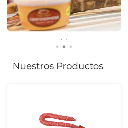
‹
›
Nuestros Productos