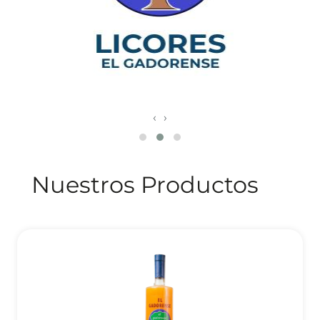
‹
›
Nuestros Productos