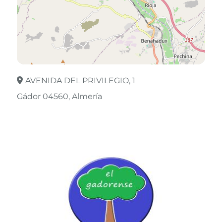
AVENIDA DEL PRIVILEGIO, 1
Gádor 04560
Almería
Leaflet
©
OpenStreetMap
contributors