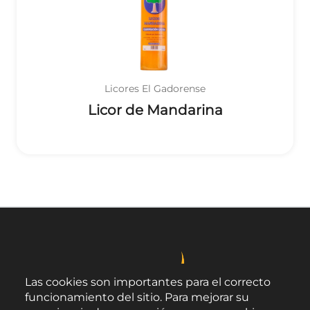
Licores El Gadorense
Licor de Mandarina
Las cookies son importantes para el correcto
funcionamiento del sitio. Para mejorar su