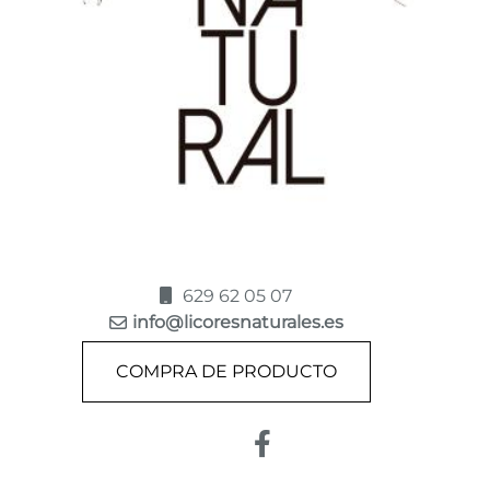
629 62 05 07
info@licoresnaturales.es
COMPRA DE PRODUCTO
Enlace a Facebook