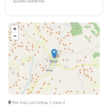
quiera visitarnos.
+
−
Pol. Ind. Los Celtas, 1, nave 2