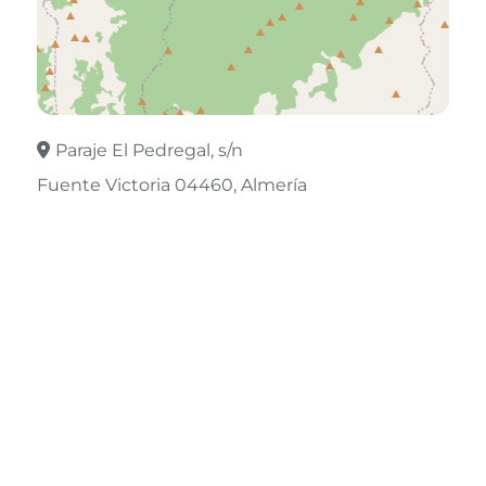
Paraje El Pedregal, s/n
Fuente Victoria 04460
Almería
Leaflet
©
OpenStreetMap
contributors