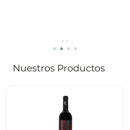
‹
›
Nuestros Productos