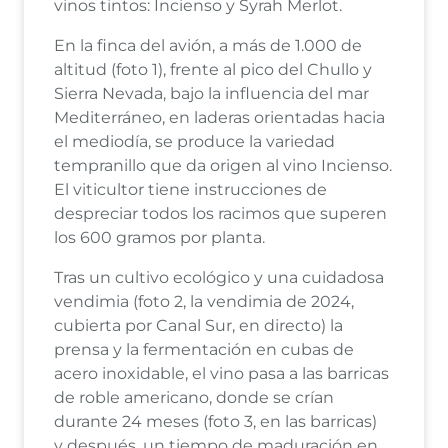
vinos tintos: Incienso y Syrah Merlot.
En la finca del avión, a más de 1.000 de
altitud (foto 1), frente al pico del Chullo y
Sierra Nevada, bajo la influencia del mar
Mediterráneo, en laderas orientadas hacia
el mediodía, se produce la variedad
tempranillo que da origen al vino Incienso.
El viticultor tiene instrucciones de
despreciar todos los racimos que superen
los 600 gramos por planta.
Tras un cultivo ecológico y una cuidadosa
vendimia (foto 2, la vendimia de 2024,
cubierta por Canal Sur, en directo) la
prensa y la fermentación en cubas de
acero inoxidable, el vino pasa a las barricas
de roble americano, donde se crían
durante 24 meses (foto 3, en las barricas)
y después, un tiempo de maduración en