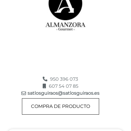
950 396 073
607 54 07 85
satlosguiraos@satlosguiraos.es
COMPRA DE PRODUCTO