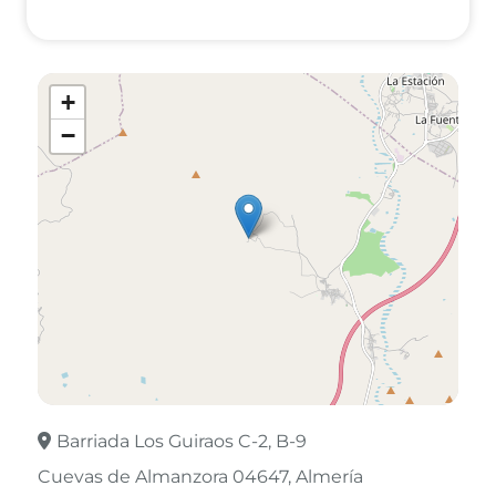
+
−
Barriada Los Guiraos C-2, B-9
Cuevas de Almanzora 04647
Almería