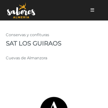
Pasar al contenido principal
SAT LOS GUIRAOS
Conservas y confituras
SAT LOS GUIRAOS
Cuevas de Almanzora