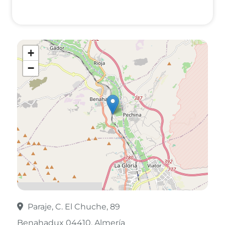
+
−
Paraje, C. El Chuche, 89
Benahadux 04410
Almería