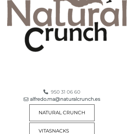
950 31 06 60
alfredo.ma@naturalcrunch.es
NATURAL CRUNCH
VITASNACKS