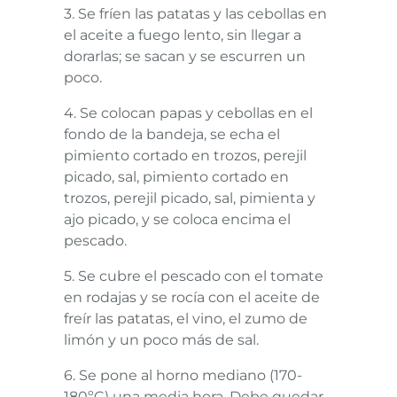
3. Se fríen las patatas y las cebollas en
el aceite a fuego lento, sin llegar a
dorarlas; se sacan y se escurren un
poco.
4. Se colocan papas y cebollas en el
fondo de la bandeja, se echa el
pimiento cortado en trozos, perejil
picado, sal, pimiento cortado en
trozos, perejil picado, sal, pimienta y
ajo picado, y se coloca encima el
pescado.
5. Se cubre el pescado con el tomate
en rodajas y se rocía con el aceite de
freír las patatas, el vino, el zumo de
limón y un poco más de sal.
6. Se pone al horno mediano (170-
180ºC) una media hora. Debe quedar