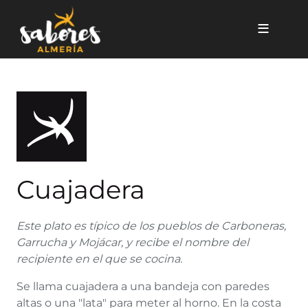
Pasar al contenido principal
Cuajadera
Cuajadera
Este plato es típico de los pueblos de Carboneras,
Garrucha y Mojácar, y recibe el nombre del
recipiente en el que se cocina.
Se llama cuajadera a una bandeja con paredes
altas o una "lata" para meter al horno. En la costa