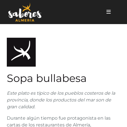
Pasar al contenido principal
Sopa bullabesa
Sopa bullabesa
Este plato es típico de los pueblos costeros de la
provincia, donde los productos del mar son de
gran calidad.
Durante algún tiempo fue protagonista en las
cartas de los restaurantes de Almería,