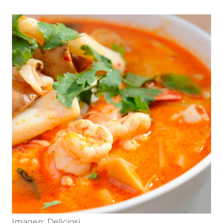
Imagen:
Deliciosi