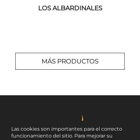
LOS ALBARDINALES
MÁS PRODUCTOS
Las cookies son importantes para el correcto
funcionamiento del sitio. Para mejorar su