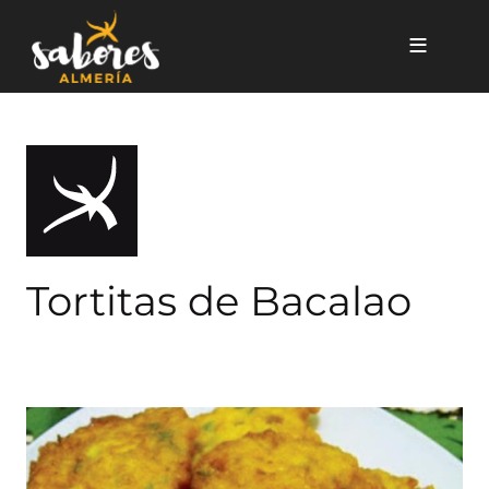
Pasar al contenido principal
Tortitas de Bacalao
Tortitas de Bacalao