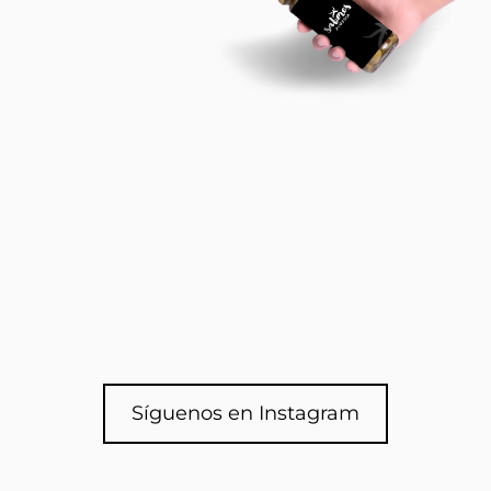
Síguenos en Instagram