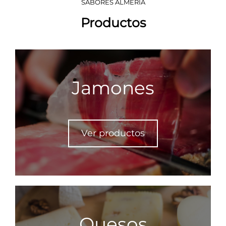
SABORES ALMERÍA
Productos
Jamones
Ver productos
Quesos