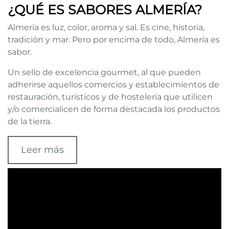
¿QUÉ ES SABORES ALMERÍA?
Almería es luz, color, aroma y sal. Es cine, historia,
tradición y mar. Pero por encima de todo, Almería es
sabor.
Un sello de excelencia gourmet, al que pueden
adherirse aquellos comercios y establecimientos de
restauración, turísticos y de hostelería que utilicen
y/o comercialicen de forma destacada los productos
de la tierra.
Leer más