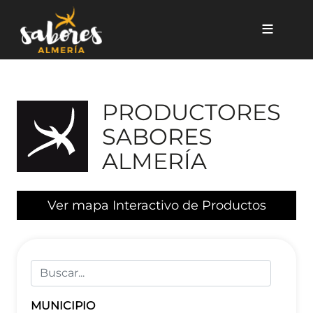
Pasar al contenido principal
Listado de Productores
PRODUCTORES
SABORES
ALMERÍA
Ver mapa Interactivo de Productos
MUNICIPIO