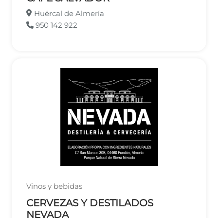
Huércal de Almería
950 142 922
Vinos y bebidas
CERVEZAS Y DESTILADOS
NEVADA