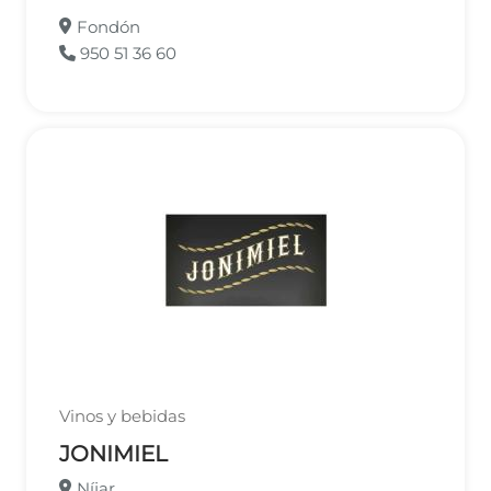
Fondón
950 51 36 60
Vinos y bebidas
JONIMIEL
Níjar