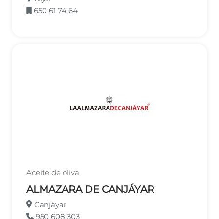
650 61 74 64
Aceite de oliva
ALMAZARA DE CANJÁYAR
Canjáyar
950 608 303