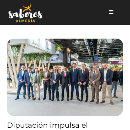
Pasar al contenido principal
Diputación impulsa el lidera
Diputación impulsa el