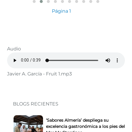
Paginación
Siguiente página
Página 1
Audio
Javier A. García - Fruit 1.mp3
BLOGS RECIENTES
‘Sabores Almería’ despliega su
excelencia gastronómica a los pies del