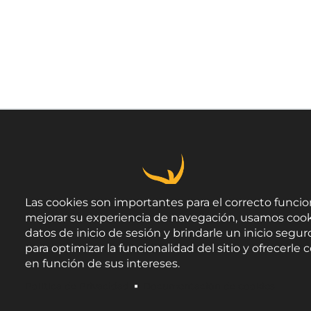
Las cookies son importantes para el correcto funcio
mejorar su experiencia de navegación, usamos cook
datos de inicio de sesión y brindarle un inicio seguro
para optimizar la funcionalidad del sitio y ofrecerl
en función de sus intereses.
Política de Privacidad
Documentación de cookies