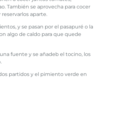
lao. También se aprovecha para cocer
 reservarlos aparte.
ientos, y se pasan por el pasapuré o la
 con algo de caldo para que quede
una fuente y se añadeb el tocino, los
.
dos partidos y el pimiento verde en