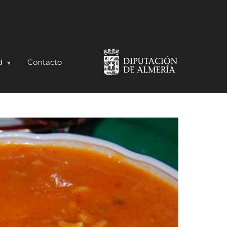
d
Contacto