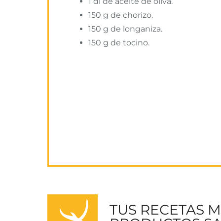
1 dl de aceite de oliva.
150 g de chorizo.
150 g de longaniza.
150 g de tocino.
TUS RECETAS 