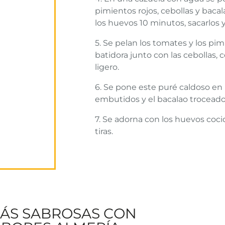
pimientos rojos, cebollas y baca
los huevos 10 minutos, sacarlos y
5. Se pelan los tomates y los pim
batidora junto con las cebollas,
ligero.
6. Se pone este puré caldoso en 
embutidos y el bacalao troceado
7. Se adorna con los huevos coci
tiras.
MÁS SABROSAS CON