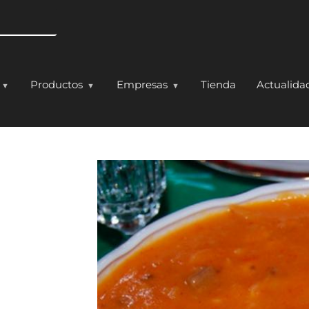
Pasar al contenido principal
Productos
Empresas
Tienda
Actualida
hebuena