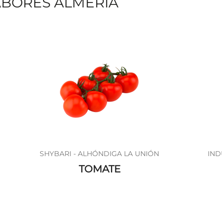
BORES ALMERÍA
SHYBARI - ALHÓNDIGA LA UNIÓN
IND
TOMATE