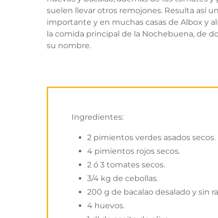
suelen llevar otros remojones. Resulta así u
importante y en muchas casas de Albox y a
la comida principal de la Nochebuena, de d
su nombre.
Ingredientes:
2 pimientos verdes asados secos.
4 pimientos rojos secos.
2 ó 3 tomates secos.
3/4 kg de cebollas.
200 g de bacalao desalado y sin r
4 huevos.