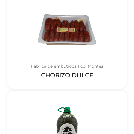
Fábrica de embutidos Fco. Montes
CHORIZO DULCE