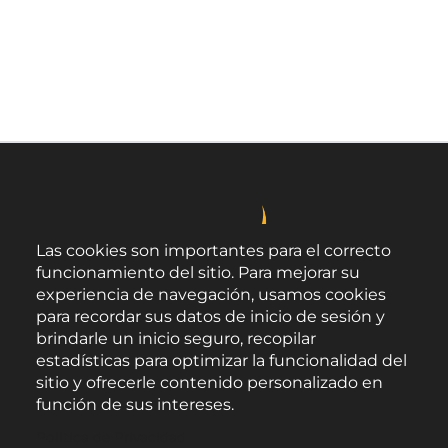
Las cookies son importantes para el correcto
funcionamiento del sitio. Para mejorar su
experiencia de navegación, usamos cookies
para recordar sus datos de inicio de sesión y
brindarle un inicio seguro, recopilar
estadísticas para optimizar la funcionalidad del
sitio y ofrecerle contenido personalizado en
función de sus intereses.
Área de Promoción Agroalimentaria
Política de Privacidad
Palacio Provincial.