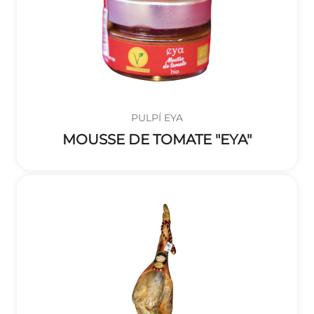
PULPÍ EYA
MOUSSE DE TOMATE "EYA"