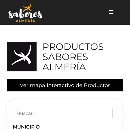
Pasar al contenido principal
Listado de productos
PRODUCTOS
SABORES
ALMERÍA
Ver mapa Interactivo de Productos
MUNICIPIO