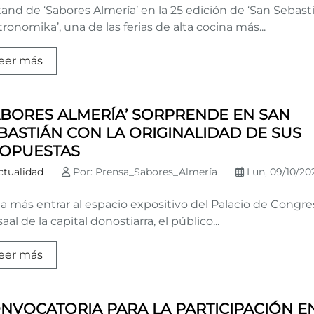
tand de ‘Sabores Almería’ en la 25 edición de ‘San Sebast
ronomika’, una de las ferias de alta cocina más...
eer más
ABORES ALMERÍA’ SORPRENDE EN SAN
BASTIÁN CON LA ORIGINALIDAD DE SUS
OPUESTAS
ctualidad
Por: Prensa_Sabores_Almería
Lun, 09/10/202
a más entrar al espacio expositivo del Palacio de Congre
aal de la capital donostiarra, el público...
eer más
NVOCATORIA PARA LA PARTICIPACIÓN E