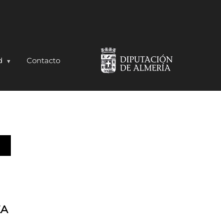
d
Contacto
ZA