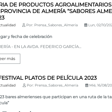
RIA DE PRODUCTOS AGROALIMENTARIOS
 PROVINCIA DE ALMERÍA “SABORES ALME
23
ctualidad
Por: Prensa_Sabores_Almería
Lun, 02/10/202
ugar y fecha de celebración
ERÍA - EN LA AVDA. FEDERICO GARCÍA...
eer más
 FESTIVAL PLATOS DE PELÍCULA 2023
ctualidad
Por: Prensa_Sabores_Almería
Mié, 16/08/202
 23 bares almerienses que participan en una ruta de la t
cula”