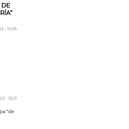
 DE
RÍA”
3 - 13:05
3 - 13:21
apa “de