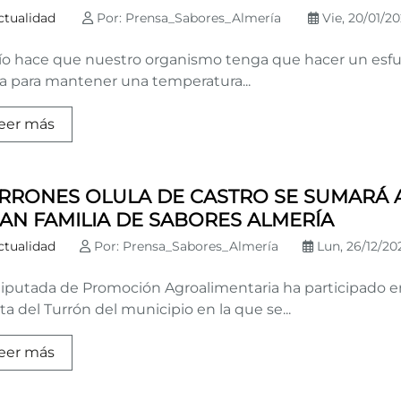
ctualidad
Por: Prensa_Sabores_Almería
Vie, 20/01/202
frío hace que nuestro organismo tenga que hacer un esf
ra para mantener una temperatura...
eer más
RRONES OLULA DE CASTRO SE SUMARÁ A
AN FAMILIA DE SABORES ALMERÍA
ctualidad
Por: Prensa_Sabores_Almería
Lun, 26/12/202
diputada de Promoción Agroalimentaria ha participado e
ta del Turrón del municipio en la que se...
eer más