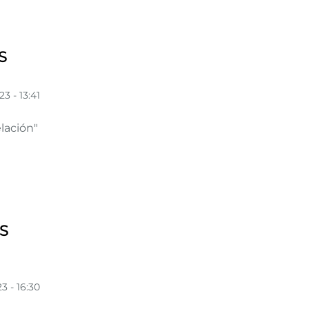
S
23 - 13:41
elación"
S
3 - 16:30