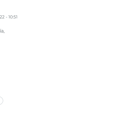
2 - 10:51
a,