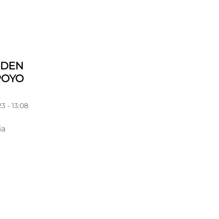
IDEN
POYO
3 - 13:08
ia