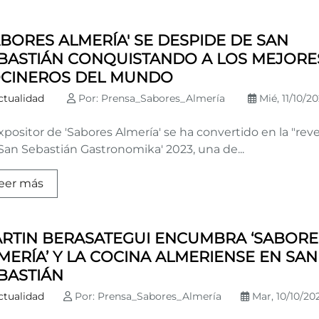
ABORES ALMERÍA' SE DESPIDE DE SAN
BASTIÁN CONQUISTANDO A LOS MEJORE
CINEROS DEL MUNDO
ctualidad
Por: Prensa_Sabores_Almería
Mié, 11/10/20
xpositor de 'Sabores Almería' se ha convertido en la "rev
San Sebastián Gastronomika' 2023, una de...
eer más
RTIN BERASATEGUI ENCUMBRA ‘SABORE
MERÍA’ Y LA COCINA ALMERIENSE EN SAN
BASTIÁN
ctualidad
Por: Prensa_Sabores_Almería
Mar, 10/10/202