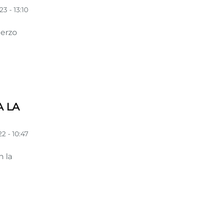
3 - 13:10
uerzo
 LA
2 - 10:47
n la