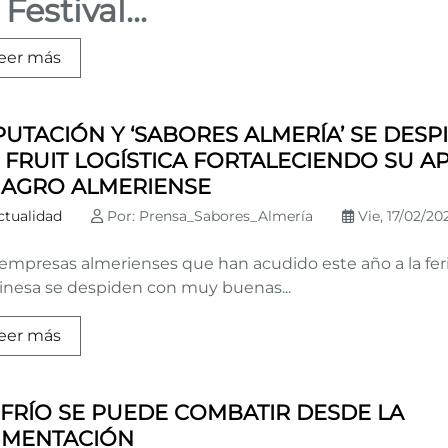
 Festival...
eer más
PUTACIÓN Y ‘SABORES ALMERÍA’ SE DESP
 FRUIT LOGÍSTICA FORTALECIENDO SU A
 AGRO ALMERIENSE
ctualidad
Por: Prensa_Sabores_Almería
Vie, 17/02/202
 empresas almerienses que han acudido este año a la fer
linesa se despiden con muy buenas...
eer más
 FRÍO SE PUEDE COMBATIR DESDE LA
IMENTACIÓN