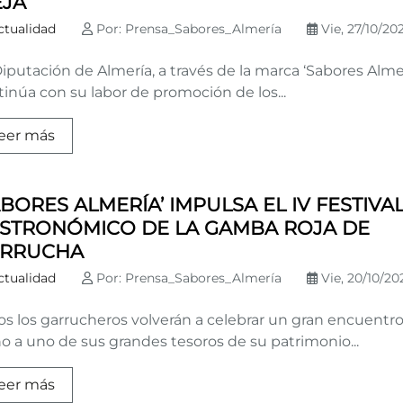
EJA
ctualidad
Por: Prensa_Sabores_Almería
Vie, 27/10/202
iputación de Almería, a través de la marca ‘Sabores Almer
inúa con su labor de promoción de los...
eer más
ABORES ALMERÍA’ IMPULSA EL IV FESTIVA
STRONÓMICO DE LA GAMBA ROJA DE
RRUCHA
ctualidad
Por: Prensa_Sabores_Almería
Vie, 20/10/202
os los garrucheros volverán a celebrar un gran encuentr
o a uno de sus grandes tesoros de su patrimonio...
eer más